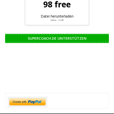
98 free
Datei herunterladen
lm98.zip – 1,41 MB
SUPERCOACH.DE UNTERSTÜTZEN