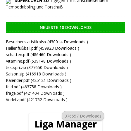
SUPERCOACH ZU
1 gegen 1 mit anschließendem
Tempodribbling und Torschuß
NEUESTE 10 DOWNLOADS
Besucherstatistik.xlsx (430014 Downloads )
Hallenfußball.pdf (459923 Downloads )
schatten.pdf (486460 Downloads )
Vitamine.pdf (539148 Downloads )
testspri.zip (377650 Downloads )
Saison.zip (416918 Downloads )
Kalender.pdf (425121 Downloads )
feld.pdf (463758 Downloads )
frage.pdf (421404 Downloads )
Verletz.pdf (421752 Downloads )
376557 Downloads
Liga Manager