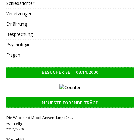
Schiedsrichter
Verletzungen
Ernährung
Besprechung
Psychologie
Fragen
BESUCHER SEIT 03.11.2000
NEUESTE FORENBEITRÄGE
Die Web- und Mobil-Anwendung für …
von
zolly
vor 9 Jahren
Was fehlt?