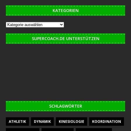
KATEGORIEN
SUPERCOACH.DE UNTERSTÜTZEN
SCHLAGWÖRTER
ATHLETIK
DYNAMIK
KINESIOLOGIE
KOORDINATION