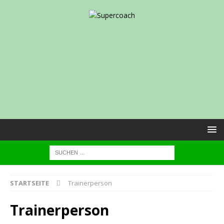
STARTSEITE
Trainerperson
Trainerperson