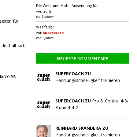
Die Web- und Mobil-Anwendung für …
von
zolly
vor 9 Jahren
seiten für
Was fehlt?
von
supercoach
vor 9 Jahren
ider hält sich
NEUESTE KOMMENTARE
SUPERCOACH ZU
Marco W.
Handlungsschnelligkeit trainieren
SUPERCOACH ZU
Pro & Contra: 4-3-
3 und 4-4-2
REINHARD SKANDERA ZU
Handlungsschnelligkeit trainieren