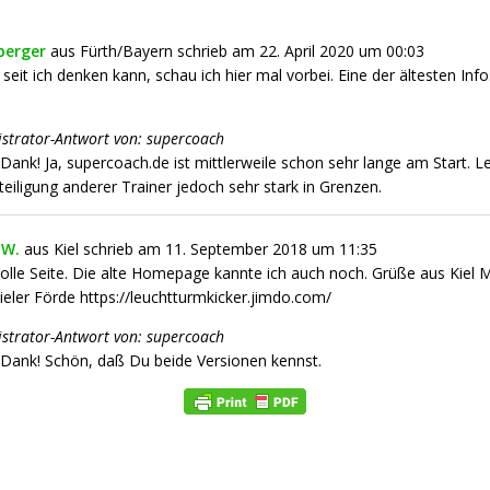
berger
aus
Fürth/Bayern
schrieb am
22. April 2020
um
00:03
 seit ich denken kann, schau ich hier mal vorbei. Eine der ältesten Info
strator-Antwort von: supercoach
 Dank! Ja, supercoach.de ist mittlerweile schon sehr lange am Start. Le
teiligung anderer Trainer jedoch sehr stark in Grenzen.
 W.
aus
Kiel
schrieb am
11. September 2018
um
11:35
olle Seite. Die alte Homepage kannte ich auch noch. Grüße aus Kiel 
Kieler Förde https://leuchtturmkicker.jimdo.com/
strator-Antwort von: supercoach
 Dank! Schön, daß Du beide Versionen kennst.