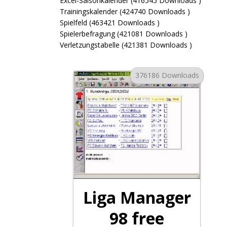
Excel-Saisonkalender (416545 Downloads )
Trainingskalender (424740 Downloads )
Spielfeld (463421 Downloads )
Spielerbefragung (421081 Downloads )
Verletzungstabelle (421381 Downloads )
376186 Downloads
Liga Manager
98 free