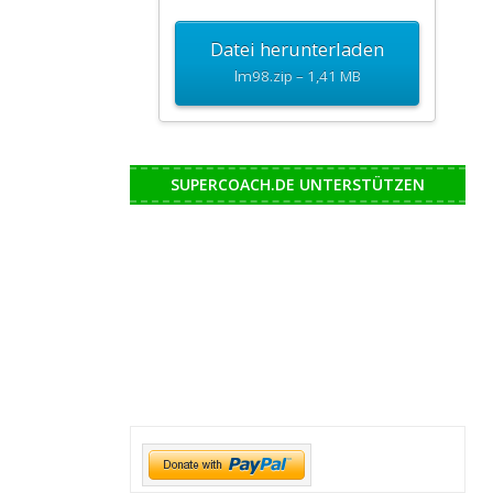
Datei herunterladen
lm98.zip – 1,41 MB
SUPERCOACH.DE UNTERSTÜTZEN