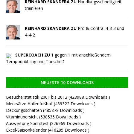
REINHARD SKANDERA ZU
Handlungsschnelligkeit
trainieren
REINHARD SKANDERA ZU
Pro & Contra: 4-3-3 und
4-4-2
SUPERCOACH ZU
1 gegen 1 mit anschließendem
Tempodribbling und Torschuß
NEUESTE 10 DOWNLOADS
Besucherstatistik 2001 bis 2012 (428988 Downloads )
Merksätze Hallenfußball (459322 Downloads )
Deckungsschatten (485878 Downloads )
Vitaminübersicht (538535 Downloads )
Auswertung Sprinttest (376969 Downloads )
Excel-Saisonkalender (416285 Downloads )