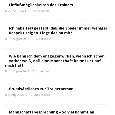
Einflußmöglichkeiten des Trainers
29. April 2021
supercoach
Ich habe festgestellt, daß die Spieler immer weniger
Respekt zeigen. Liegt das an mir?
14. August 2017
supercoach
Wie kann ich dem entgegenwirken, wenn ich schon
vorher weiß, daß eine Mannschaft keine Lust auf
mich hat?
14. August 2017
supercoach
Grundsätzliches zur Trainerperson
3. August 2017
supercoach
Mannschaftsbesprechung – So viel kommt an