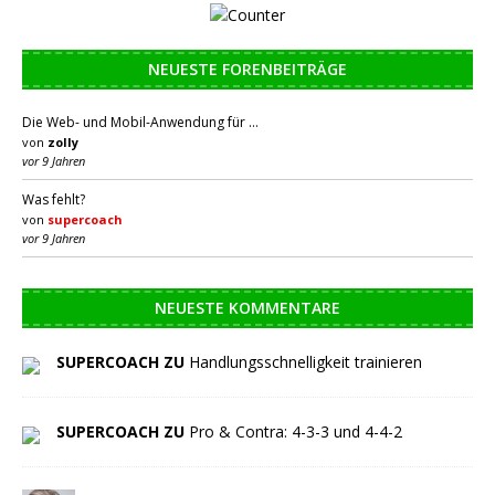
NEUESTE FORENBEITRÄGE
Die Web- und Mobil-Anwendung für …
von
zolly
vor 9 Jahren
Was fehlt?
von
supercoach
vor 9 Jahren
NEUESTE KOMMENTARE
SUPERCOACH ZU
Handlungsschnelligkeit trainieren
SUPERCOACH ZU
Pro & Contra: 4-3-3 und 4-4-2