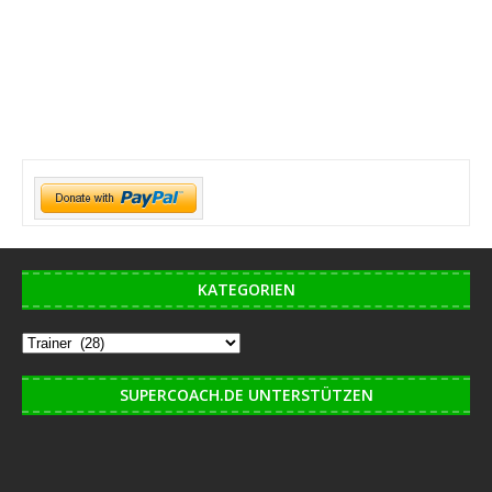
KATEGORIEN
SUPERCOACH.DE UNTERSTÜTZEN