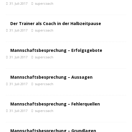
31. Juli 2017
supercoach
Der Trainer als Coach in der Halbzeitpause
31. Juli 2017
supercoach
Mannschaftsbesprechung – Erfolgsgebote
31. Juli 2017
supercoach
Mannschaftsbesprechung – Aussagen
31. Juli 2017
supercoach
Mannschaftsbesprechung – Fehlerquellen
31. Juli 2017
supercoach
Mannschaftsbesprechung – Grundlagen