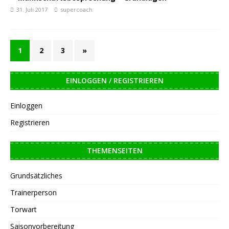
31. Juli 2017
supercoach
1
2
3
»
EINLOGGEN / REGISTRIEREN
Einloggen
Registrieren
THEMENSEITEN
Grundsätzliches
Trainerperson
Torwart
Saisonvorbereitung