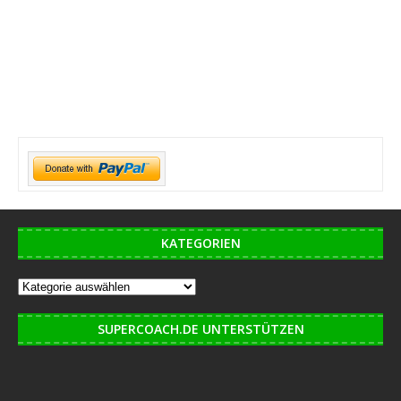
KATEGORIEN
SUPERCOACH.DE UNTERSTÜTZEN