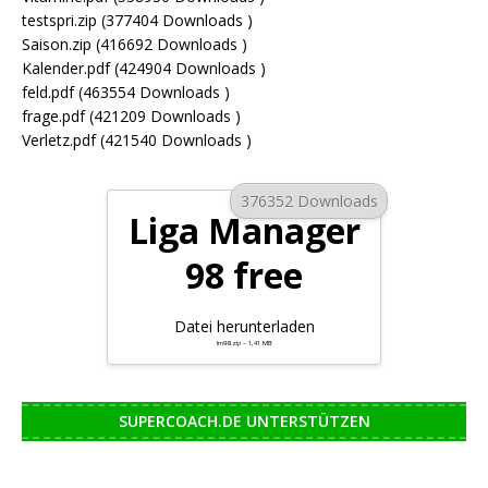
testspri.zip (377404 Downloads )
Saison.zip (416692 Downloads )
Kalender.pdf (424904 Downloads )
feld.pdf (463554 Downloads )
frage.pdf (421209 Downloads )
Verletz.pdf (421540 Downloads )
376352 Downloads
Liga Manager
98 free
Datei herunterladen
lm98.zip – 1,41 MB
SUPERCOACH.DE UNTERSTÜTZEN