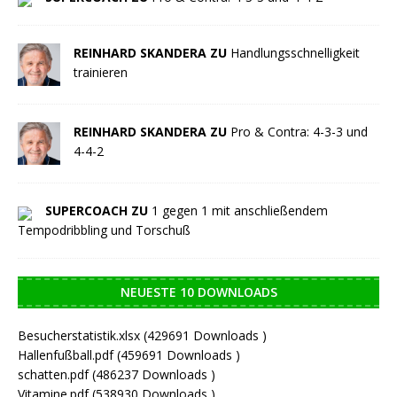
REINHARD SKANDERA ZU
Handlungsschnelligkeit
trainieren
REINHARD SKANDERA ZU
Pro & Contra: 4-3-3 und
4-4-2
SUPERCOACH ZU
1 gegen 1 mit anschließendem
Tempodribbling und Torschuß
NEUESTE 10 DOWNLOADS
Besucherstatistik.xlsx (429691 Downloads )
Hallenfußball.pdf (459691 Downloads )
schatten.pdf (486237 Downloads )
Vitamine.pdf (538930 Downloads )