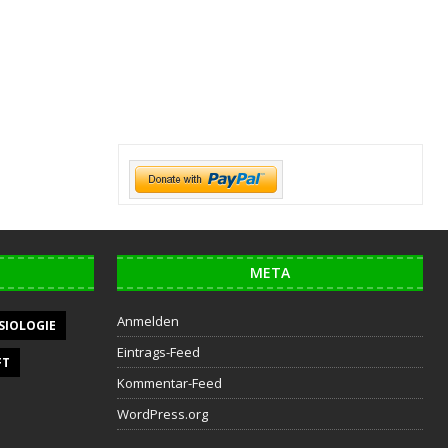
META
Anmelden
SIOLOGIE
Eintrags-Feed
FT
Kommentar-Feed
WordPress.org