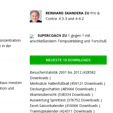
REINHARD SKANDERA ZU
Pro &
Contra: 4-3-3 und 4-4-2
SUPERCOACH ZU
1 gegen 1 mit
onzentration
anschließendem Tempodribbling und Torschuß
e in der
NEUESTE 10 DOWNLOADS
Besucherstatistik 2001 bis 2012 (428582
Downloads )
eitaus meisten
Merksätze Hallenfußball (459121 Downloads )
ation und
Deckungsschatten (485666 Downloads )
Vitaminübersicht (538334 Downloads )
Auswertung Sprinttest (376752 Downloads )
Excel-Saisonkalender (416066 Downloads )
Trainingskalender (424311 Downloads )