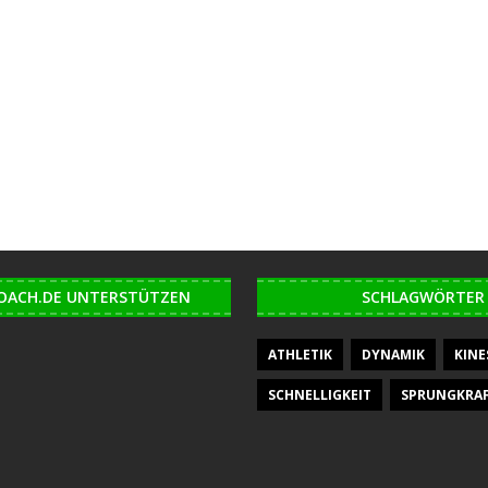
OACH.DE UNTERSTÜTZEN
SCHLAGWÖRTER
ATHLETIK
DYNAMIK
KINE
SCHNELLIGKEIT
SPRUNGKRA