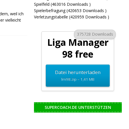
Spielfeld (463016 Downloads )
Spielerbefragung (420653 Downloads )
ern, weil ich
Verletzungstabelle (420959 Downloads )
r vielleicht
375728 Downloads
Liga Manager
98 free
Datei herunterladen
lm98.zip – 1,41 MB
SUPERCOACH.DE UNTERSTÜTZEN