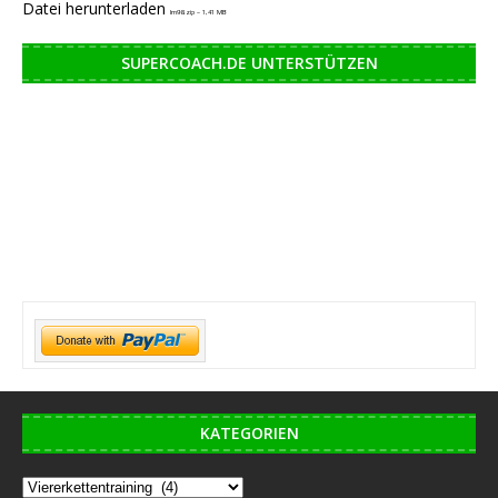
Datei herunterladen
lm98.zip – 1,41 MB
SUPERCOACH.DE UNTERSTÜTZEN
KATEGORIEN