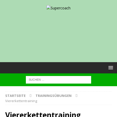
STARTSEITE
TRAININGSÜBUNGEN
Viererkettentraining
Viererkettentraining