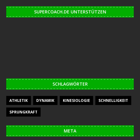
SUPERCOACH.DE UNTERSTÜTZEN
SCHLAGWÖRTER
ATHLETIK
DYNAMIK
KINESIOLOGIE
SCHNELLIGKEIT
SPRUNGKRAFT
META