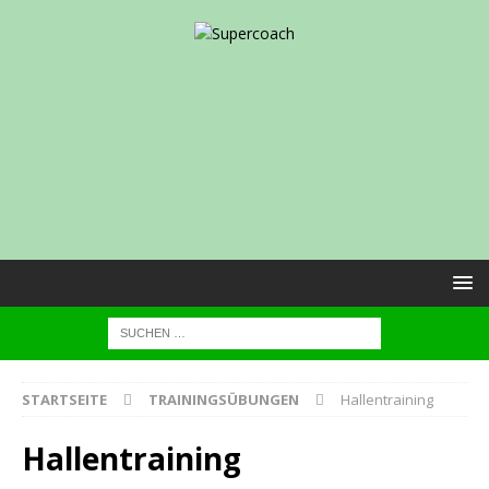
STARTSEITE
TRAININGSÜBUNGEN
Hallentraining
Hallentraining