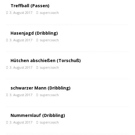
Treffball (Passen)
3. August 2017
supercoach
Hasenjagd (Dribbling)
3. August 2017
supercoach
Hütchen abschießen (Torschuß)
3. August 2017
supercoach
schwarzer Mann (Dribbling)
3. August 2017
supercoach
Nummernlauf (Dribbling)
3. August 2017
supercoach