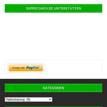
SUPERCOACH.DE UNTERSTÜTZEN
KATEGORIEN