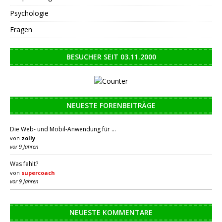
Psychologie
Fragen
BESUCHER SEIT 03.11.2000
NEUESTE FORENBEITRÄGE
Die Web- und Mobil-Anwendung für …
von
zolly
vor 9 Jahren
Was fehlt?
von
supercoach
vor 9 Jahren
NEUESTE KOMMENTARE