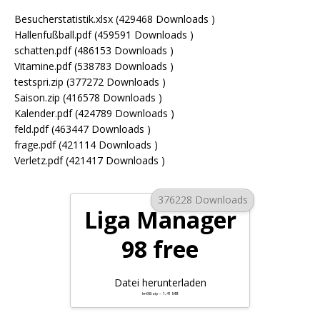
Besucherstatistik.xlsx (429468 Downloads )
Hallenfußball.pdf (459591 Downloads )
schatten.pdf (486153 Downloads )
Vitamine.pdf (538783 Downloads )
testspri.zip (377272 Downloads )
Saison.zip (416578 Downloads )
Kalender.pdf (424789 Downloads )
feld.pdf (463447 Downloads )
frage.pdf (421114 Downloads )
Verletz.pdf (421417 Downloads )
376228 Downloads
Liga Manager
98 free
Datei herunterladen
lm98.zip – 1,41 MB