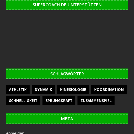
SUPERCOACH.DE UNTERSTÜTZEN
SCHLAGWÖRTER
ATHLETIK
DYNAMIK
KINESIOLOGIE
KOORDINATION
SCHNELLIGKEIT
SPRUNGKRAFT
ZUSAMMENSPIEL
META
Anmelden