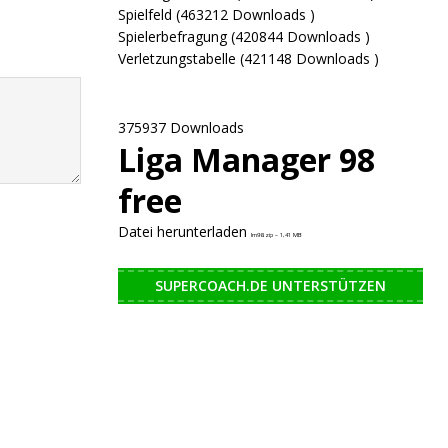
Spielfeld (463212 Downloads )
Spielerbefragung (420844 Downloads )
Verletzungstabelle (421148 Downloads )
375937 Downloads
Liga Manager 98
free
Datei herunterladen
lm98.zip – 1,41 MB
SUPERCOACH.DE UNTERSTÜTZEN