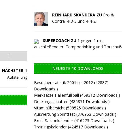
REINHARD SKANDERA ZU
Pro &
Contra: 4-3-3 und 4-4-2
SUPERCOACH ZU
1 gegen 1 mit
anschließendem Tempodribbling und Torschuß
NEUESTE 10 DOWNLOADS
NÄCHSTER
Aufstellung
Besucherstatistik 2001 bis 2012 (428871
Downloads )
Merksätze Hallenfußball (459312 Downloads )
Deckungsschatten (485871 Downloads )
Vitaminübersicht (538525 Downloads )
Auswertung Sprinttest (376953 Downloads )
Excel-Saisonkalender (416273 Downloads )
Trainingskalender (424517 Downloads )