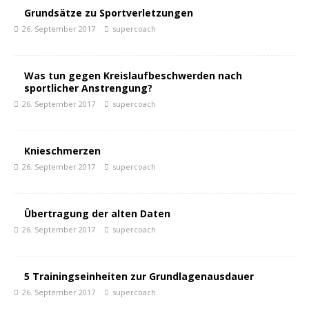
Grundsätze zu Sportverletzungen
26. September 2017
supercoach
Was tun gegen Kreislaufbeschwerden nach
sportlicher Anstrengung?
26. September 2017
supercoach
Knieschmerzen
26. September 2017
supercoach
Übertragung der alten Daten
26. September 2017
supercoach
5 Trainingseinheiten zur Grundlagenausdauer
26. September 2017
supercoach