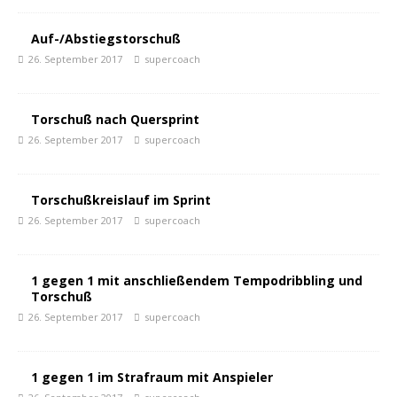
Auf-/Abstiegstorschuß
26. September 2017
supercoach
Torschuß nach Quersprint
26. September 2017
supercoach
Torschußkreislauf im Sprint
26. September 2017
supercoach
1 gegen 1 mit anschließendem Tempodribbling und
Torschuß
26. September 2017
supercoach
1 gegen 1 im Strafraum mit Anspieler