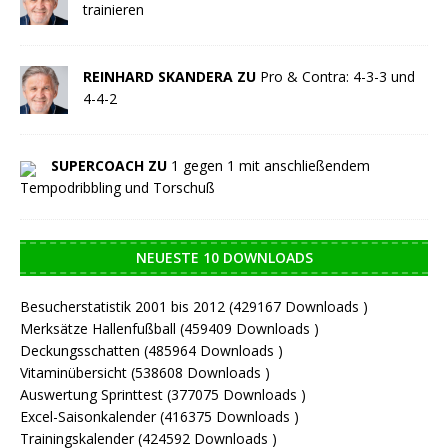
trainieren
REINHARD SKANDERA ZU
Pro & Contra: 4-3-3 und
4-4-2
SUPERCOACH ZU
1 gegen 1 mit anschließendem
Tempodribbling und Torschuß
NEUESTE 10 DOWNLOADS
Besucherstatistik 2001 bis 2012 (429167 Downloads )
Merksätze Hallenfußball (459409 Downloads )
Deckungsschatten (485964 Downloads )
Vitaminübersicht (538608 Downloads )
Auswertung Sprinttest (377075 Downloads )
Excel-Saisonkalender (416375 Downloads )
Trainingskalender (424592 Downloads )