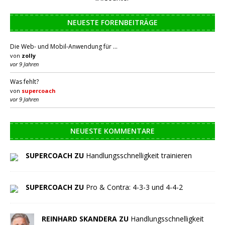
NEUESTE FORENBEITRÄGE
Die Web- und Mobil-Anwendung für …
von
zolly
vor 9 Jahren
Was fehlt?
von
supercoach
vor 9 Jahren
NEUESTE KOMMENTARE
SUPERCOACH ZU
Handlungsschnelligkeit trainieren
SUPERCOACH ZU
Pro & Contra: 4-3-3 und 4-4-2
REINHARD SKANDERA ZU
Handlungsschnelligkeit