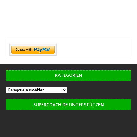
KATEGORIEN
SUPERCOACH.DE UNTERSTÜTZEN