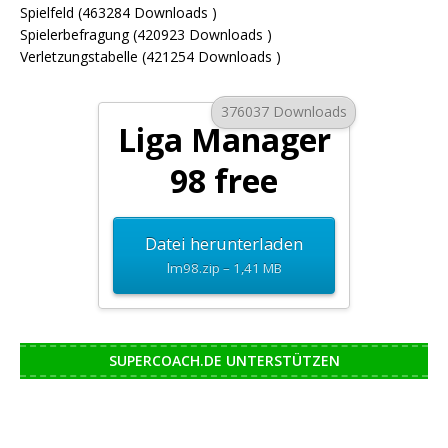
Spielfeld (463284 Downloads )
Spielerbefragung (420923 Downloads )
Verletzungstabelle (421254 Downloads )
376037 Downloads
Liga Manager
98 free
Datei herunterladen
lm98.zip – 1,41 MB
SUPERCOACH.DE UNTERSTÜTZEN