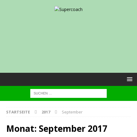
STARTSEITE
2017
September
Monat:
September 2017