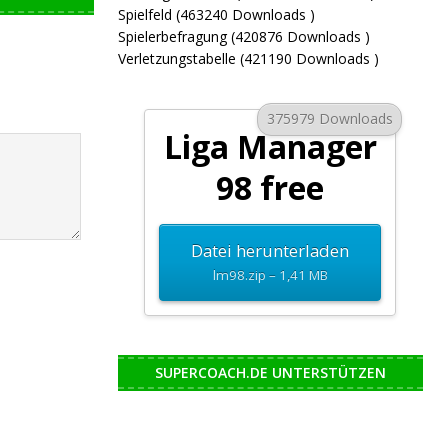
Spielfeld (463240 Downloads )
Spielerbefragung (420876 Downloads )
Verletzungstabelle (421190 Downloads )
375979 Downloads
Liga Manager
98 free
Datei herunterladen
lm98.zip – 1,41 MB
SUPERCOACH.DE UNTERSTÜTZEN