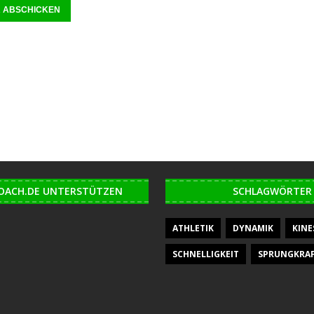
OACH.DE UNTERSTÜTZEN
SCHLAGWÖRTER
ATHLETIK
DYNAMIK
KINE
SCHNELLIGKEIT
SPRUNGKRA