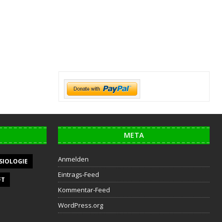
META
Anmelden
SIOLOGIE
Eintrags-Feed
FT
Kommentar-Feed
WordPress.org