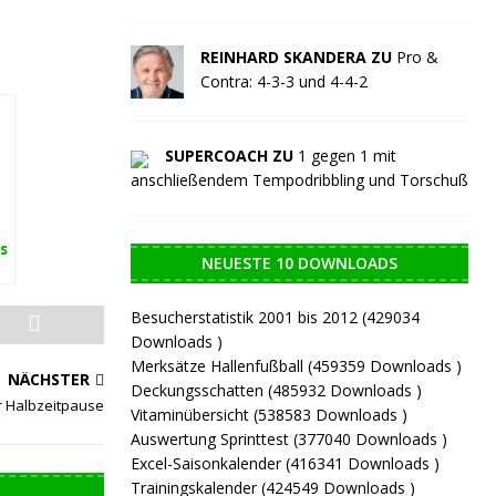
REINHARD SKANDERA ZU
Pro &
Contra: 4-3-3 und 4-4-2
SUPERCOACH ZU
1 gegen 1 mit
anschließendem Tempodribbling und Torschuß
s
NEUESTE 10 DOWNLOADS
Besucherstatistik 2001 bis 2012 (429034
Downloads )
Merksätze Hallenfußball (459359 Downloads )
NÄCHSTER
Deckungsschatten (485932 Downloads )
er Halbzeitpause
Vitaminübersicht (538583 Downloads )
Auswertung Sprinttest (377040 Downloads )
Excel-Saisonkalender (416341 Downloads )
Trainingskalender (424549 Downloads )