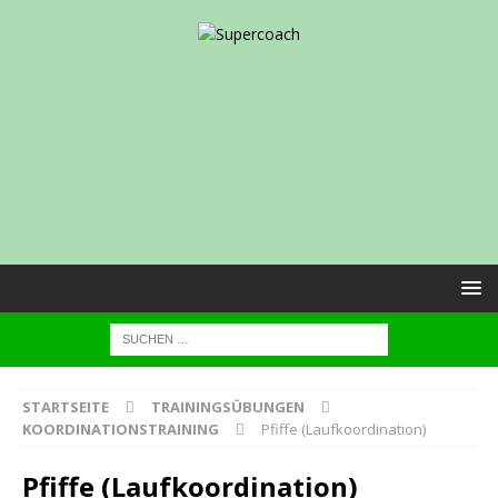
STARTSEITE
TRAININGSÜBUNGEN
KOORDINATIONSTRAINING
Pfiffe (Laufkoordination)
Pfiffe (Laufkoordination)