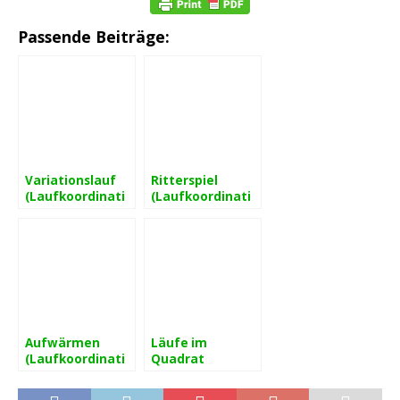
Passende Beiträge:
Variationslauf
Ritterspiel
(Laufkoordinati
(Laufkoordinati
on)
on)
Aufwärmen
Läufe im
(Laufkoordinati
Quadrat
on)
(koordinatives
Aufwärmen)