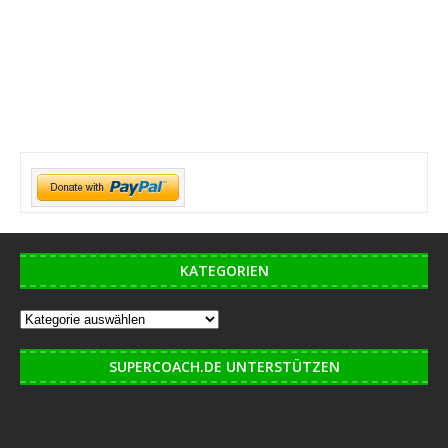
KATEGORIEN
SUPERCOACH.DE UNTERSTÜTZEN