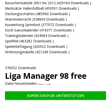
Besucherstatistik 2001 bis 2012 (429164 Downloads )
Merksätze Hallenfußball (459391 Downloads )
Deckungsschatten (485960 Downloads )
Vitaminübersicht (538604 Downloads )
Auswertung Sprinttest (377072 Downloads )
Excel-Saisonkalender (416371 Downloads )
Trainingskalender (424584 Downloads )
Spielfeld (463282 Downloads )
Spielerbefragung (420922 Downloads )
Verletzungstabelle (421249 Downloads )
376032 Downloads
Liga Manager 98 free
Datei herunterladen
lm98.zip – 1,41 MB
SUPERCOACH.DE UNTERSTÜTZEN