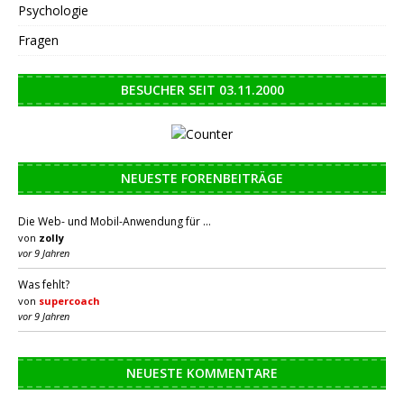
Psychologie
Fragen
BESUCHER SEIT 03.11.2000
NEUESTE FORENBEITRÄGE
Die Web- und Mobil-Anwendung für …
von
zolly
vor 9 Jahren
Was fehlt?
von
supercoach
vor 9 Jahren
NEUESTE KOMMENTARE