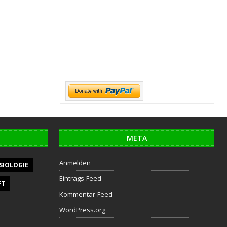
META
Anmelden
SIOLOGIE
Eintrags-Feed
FT
Kommentar-Feed
WordPress.org