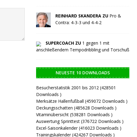
REINHARD SKANDERA ZU
Pro &
Contra: 4-3-3 und 4-4-2
SUPERCOACH ZU
1 gegen 1 mit
anschließendem Tempodribbling und Torschuß
NEUESTE 10 DOWNLOADS
Besucherstatistik 2001 bis 2012 (428501
Downloads )
Merksätze Hallenfußball (459072 Downloads )
Deckungsschatten (485628 Downloads )
Vitaminübersicht (538281 Downloads )
Auswertung Sprinttest (376722 Downloads )
Excel-Saisonkalender (416023 Downloads )
Trainingskalender (424267 Downloads )