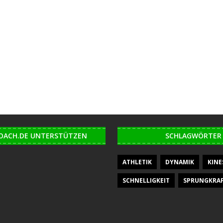
OACH.DE UNTERSTÜTZEN
SCHLAGWÖRTER
ATHLETIK
DYNAMIK
KINE
SCHNELLIGKEIT
SPRUNGKRA