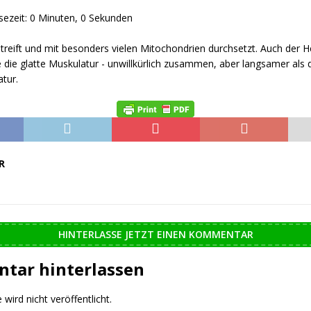
sezeit: 0 Minuten, 0 Sekunden
streift und mit besonders vielen Mitochondrien durchsetzt. Auch der 
ie die glatte Muskulatur - unwillkürlich zusammen, aber langsamer als 
tur.
R
HINTERLASSE JETZT EINEN KOMMENTAR
tar hinterlassen
wird nicht veröffentlicht.