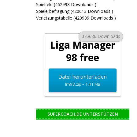
Spielfeld (462998 Downloads )
Spielerbefragung (420613 Downloads )
Verletzungstabelle (420909 Downloads )
375686 Downloads
Liga Manager
98 free
Datei herunterladen
lm98.zip – 1,41 MB
SUPERCOACH.DE UNTERSTÜTZEN