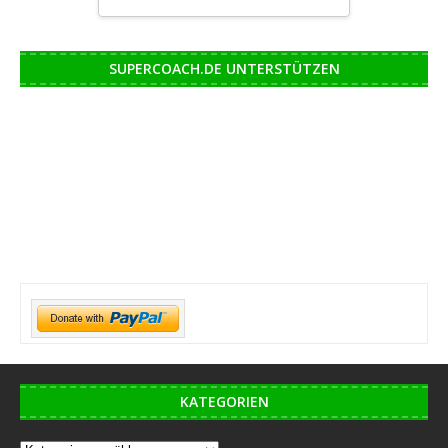
SUPERCOACH.DE UNTERSTÜTZEN
KATEGORIEN