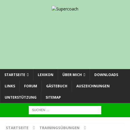
STARTSEITE
LEXIKON
ÜBER MICH
DOWNLOADS
LINKS
FORUM
GÄSTEBUCH
AUSZEICHNUNGEN
UNTERSTÜTZUNG
SITEMAP
STARTSEITE
TRAININGSÜBUNGEN