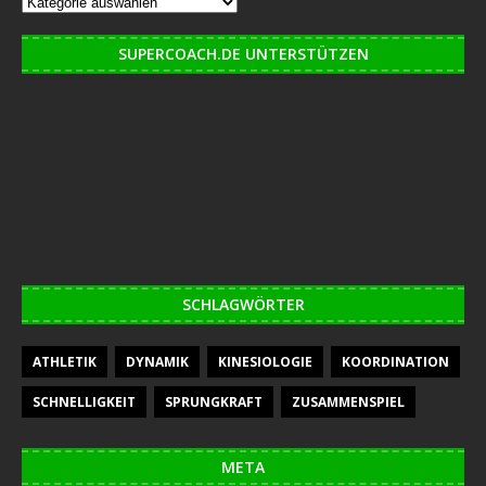
SUPERCOACH.DE UNTERSTÜTZEN
SCHLAGWÖRTER
ATHLETIK
DYNAMIK
KINESIOLOGIE
KOORDINATION
SCHNELLIGKEIT
SPRUNGKRAFT
ZUSAMMENSPIEL
META