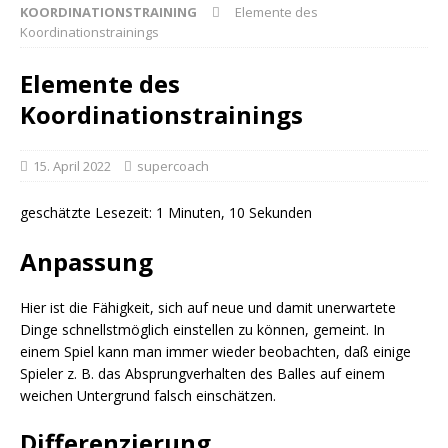
KOORDINATIONSTRAINING
Elemente des
Koordinationstrainings
Elemente des
Koordinationstrainings
15. April 2022
supercoach
geschätzte Lesezeit: 1 Minuten, 10 Sekunden
Anpassung
Hier ist die Fähigkeit, sich auf neue und damit unerwartete
Dinge schnellstmöglich einstellen zu können, gemeint. In
einem Spiel kann man immer wieder beobachten, daß einige
Spieler z. B. das Absprungverhalten des Balles auf einem
weichen Untergrund falsch einschätzen.
Differenzierung