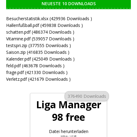
NEUESTE 10 DOWNLOADS
Besucherstatistik.xlsx (429936 Downloads )
Hallenfußball.pdf (459838 Downloads )
schatten.pdf (486374 Downloads )
Vitamine.pdf (539057 Downloads )
testspri.zip (377555 Downloads )
Saison.zip (416835 Downloads )
Kalender.pdf (425049 Downloads )
feld.pdf (463678 Downloads )
frage.pdf (421330 Downloads )
Verletz.pdf (421679 Downloads )
376490 Downloads
Liga Manager
98 free
Datei herunterladen
lm98.zip – 1,41 MB