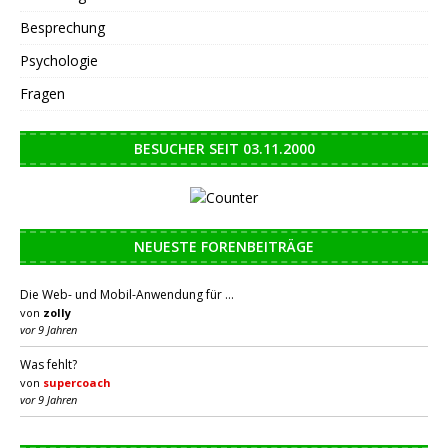
Besprechung
Psychologie
Fragen
BESUCHER SEIT 03.11.2000
NEUESTE FORENBEITRÄGE
Die Web- und Mobil-Anwendung für …
von
zolly
vor 9 Jahren
Was fehlt?
von
supercoach
vor 9 Jahren