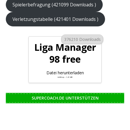
Spielerbefragung (421099 Downloads )
Verletzungstabelle (421401 Downloads )
376210 Downloads
Liga Manager
98 free
Datei herunterladen
lm98.zip – 1,41 MB
SUPERCOACH.DE UNTERSTÜTZEN