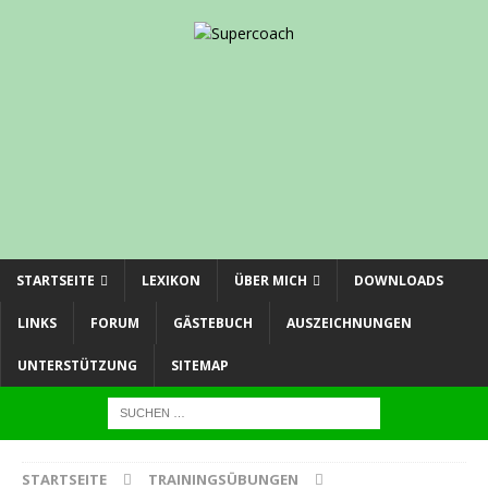
STARTSEITE
LEXIKON
ÜBER MICH
DOWNLOADS
LINKS
FORUM
GÄSTEBUCH
AUSZEICHNUNGEN
UNTERSTÜTZUNG
SITEMAP
STARTSEITE
TRAININGSÜBUNGEN