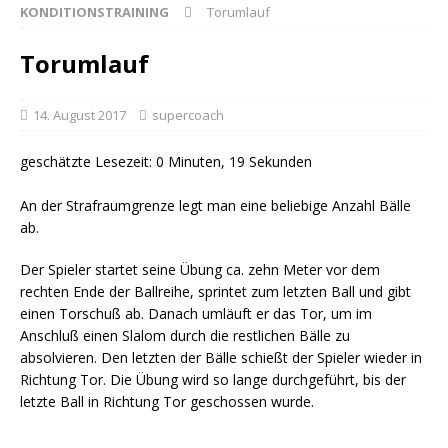
KONDITIONSTRAINING
Torumlauf
Torumlauf
14. August 2017
supercoach
geschätzte Lesezeit: 0 Minuten, 19 Sekunden
An der Strafraumgrenze legt man eine beliebige Anzahl Bälle
ab.
Der Spieler startet seine Übung ca. zehn Meter vor dem
rechten Ende der Ballreihe, sprintet zum letzten Ball und gibt
einen Torschuß ab. Danach umläuft er das Tor, um im
Anschluß einen Slalom durch die restlichen Bälle zu
absolvieren. Den letzten der Bälle schießt der Spieler wieder in
Richtung Tor. Die Übung wird so lange durchgeführt, bis der
letzte Ball in Richtung Tor geschossen wurde.