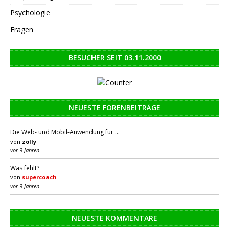
Psychologie
Fragen
BESUCHER SEIT 03.11.2000
NEUESTE FORENBEITRÄGE
Die Web- und Mobil-Anwendung für …
von
zolly
vor 9 Jahren
Was fehlt?
von
supercoach
vor 9 Jahren
NEUESTE KOMMENTARE