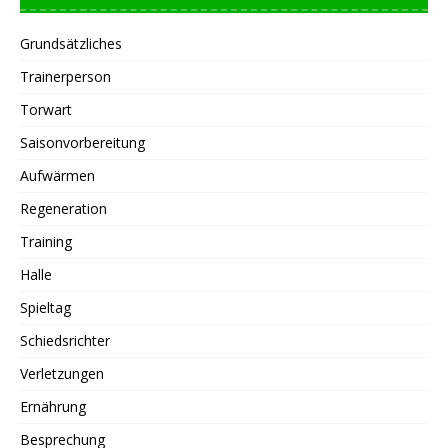
Grundsätzliches
Trainerperson
Torwart
Saisonvorbereitung
Aufwärmen
Regeneration
Training
Halle
Spieltag
Schiedsrichter
Verletzungen
Ernährung
Besprechung