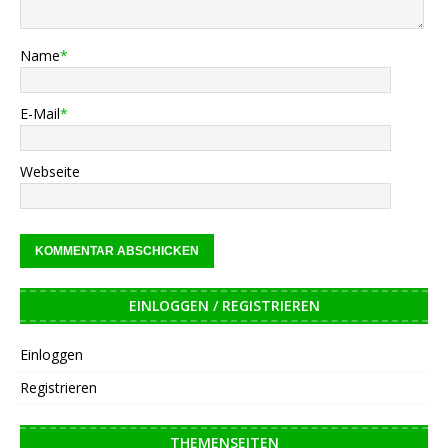
Name
*
E-Mail
*
Webseite
EINLOGGEN / REGISTRIEREN
Einloggen
Registrieren
THEMENSEITEN