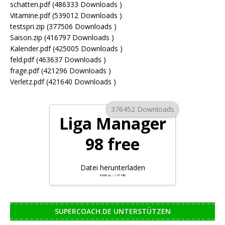
schatten.pdf (486333 Downloads )
Vitamine.pdf (539012 Downloads )
testspri.zip (377506 Downloads )
Saison.zip (416797 Downloads )
Kalender.pdf (425005 Downloads )
feld.pdf (463637 Downloads )
frage.pdf (421296 Downloads )
Verletz.pdf (421640 Downloads )
376452 Downloads
Liga Manager
98 free
Datei herunterladen
lm98.zip – 1,41 MB
SUPERCOACH.DE UNTERSTÜTZEN