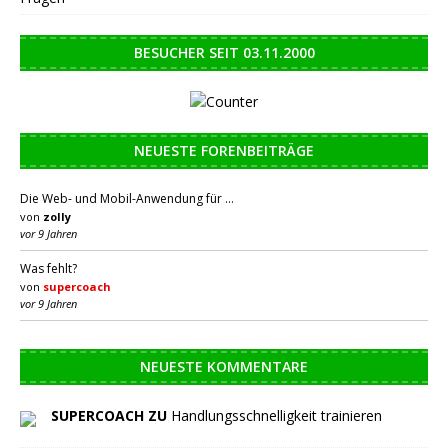
BESUCHER SEIT 03.11.2000
NEUESTE FORENBEITRÄGE
Die Web- und Mobil-Anwendung für …
von
zolly
vor 9 Jahren
Was fehlt?
von
supercoach
vor 9 Jahren
NEUESTE KOMMENTARE
SUPERCOACH ZU
Handlungsschnelligkeit trainieren