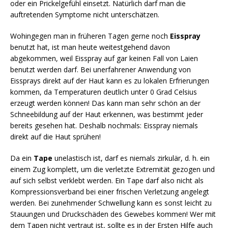
oder ein Prickelgefühl einsetzt. Natürlich darf man die
auftretenden Symptome nicht unterschätzen.
Wohingegen man in früheren Tagen gerne noch
Eisspray
benutzt hat, ist man heute weitestgehend davon
abgekommen, weil Eisspray auf gar keinen Fall von Laien
benutzt werden darf. Bei unerfahrener Anwendung von
Eissprays direkt auf der Haut kann es zu lokalen Erfrierungen
kommen, da Temperaturen deutlich unter 0 Grad Celsius
erzeugt werden können! Das kann man sehr schön an der
Schneebildung auf der Haut erkennen, was bestimmt jeder
bereits gesehen hat. Deshalb nochmals: Eisspray niemals
direkt auf die Haut sprühen!
Da ein
Tape
unelastisch ist, darf es niemals zirkulär, d. h. ein
einem Zug komplett, um die verletzte Extremität gezogen und
auf sich selbst verklebt werden. Ein Tape darf also nicht als
Kompressionsverband bei einer frischen Verletzung angelegt
werden. Bei zunehmender Schwellung kann es sonst leicht zu
Stauungen und Druckschäden des Gewebes kommen! Wer mit
dem Tapen nicht vertraut ist, sollte es in der Ersten Hilfe auch