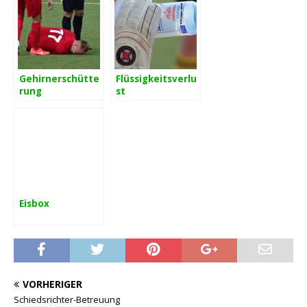
Gehirnerschütte
Flüssigkeitsverlu
rung
st
Eisbox
VORHERIGER
Schiedsrichter-Betreuung