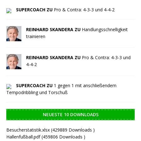
SUPERCOACH ZU
Pro & Contra: 4-3-3 und 4-4-2
REINHARD SKANDERA ZU
Handlungsschnelligkeit
trainieren
REINHARD SKANDERA ZU
Pro & Contra: 4-3-3 und
4-4-2
SUPERCOACH ZU
1 gegen 1 mit anschließendem
Tempodribbling und Torschuß
NEUESTE 10 DOWNLOADS
Besucherstatistik.xlsx (429889 Downloads )
Hallenfußball.pdf (459806 Downloads )