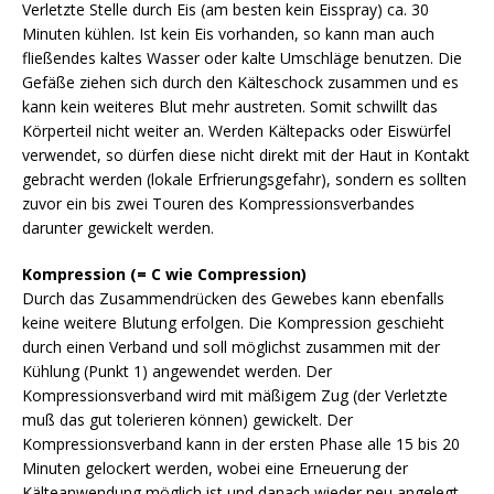
Verletzte Stelle durch Eis (am besten kein Eisspray) ca. 30
Minuten kühlen. Ist kein Eis vorhanden, so kann man auch
fließendes kaltes Wasser oder kalte Umschläge benutzen. Die
Gefäße ziehen sich durch den Kälteschock zusammen und es
kann kein weiteres Blut mehr austreten. Somit schwillt das
Körperteil nicht weiter an. Werden Kältepacks oder Eiswürfel
verwendet, so dürfen diese nicht direkt mit der Haut in Kontakt
gebracht werden (lokale Erfrierungsgefahr), sondern es sollten
zuvor ein bis zwei Touren des Kompressionsverbandes
darunter gewickelt werden.
Kompression (= C wie Compression)
Durch das Zusammendrücken des Gewebes kann ebenfalls
keine weitere Blutung erfolgen. Die Kompression geschieht
durch einen Verband und soll möglichst zusammen mit der
Kühlung (Punkt 1) angewendet werden. Der
Kompressionsverband wird mit mäßigem Zug (der Verletzte
muß das gut tolerieren können) gewickelt. Der
Kompressionsverband kann in der ersten Phase alle 15 bis 20
Minuten gelockert werden, wobei eine Erneuerung der
Kälteanwendung möglich ist und danach wieder neu angelegt