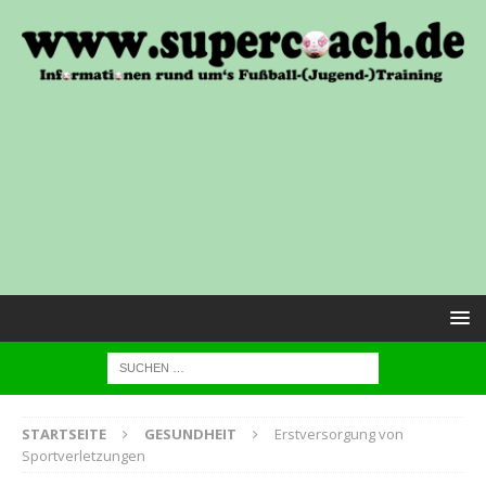
STARTSEITE
GESUNDHEIT
Erstversorgung von
Sportverletzungen