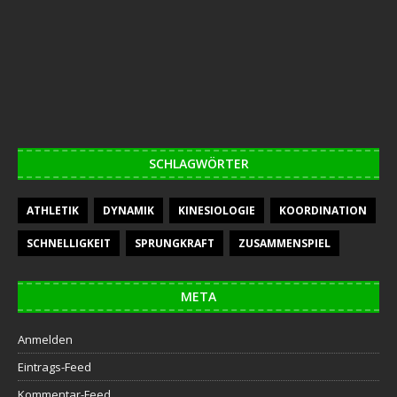
SCHLAGWÖRTER
ATHLETIK
DYNAMIK
KINESIOLOGIE
KOORDINATION
SCHNELLIGKEIT
SPRUNGKRAFT
ZUSAMMENSPIEL
META
Anmelden
Eintrags-Feed
Kommentar-Feed