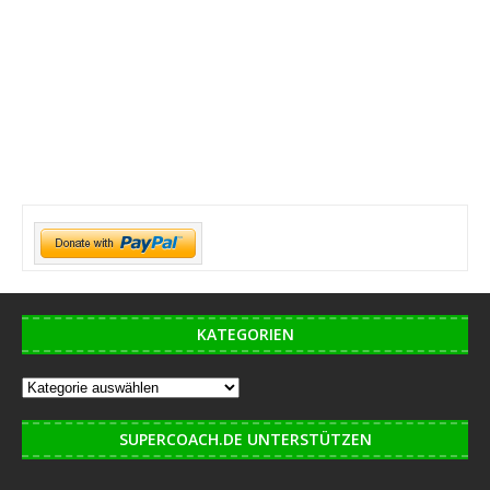
KATEGORIEN
SUPERCOACH.DE UNTERSTÜTZEN