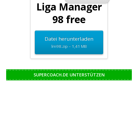
Liga Manager
98 free
Datei herunterladen
lm98.zip – 1,41 MB
SUPERCOACH.DE UNTERSTÜTZEN