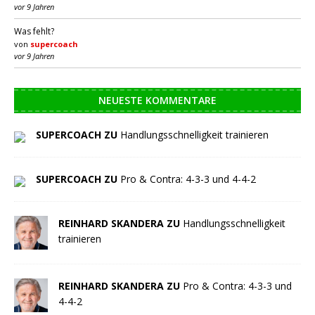
vor 9 Jahren
Was fehlt?
von
supercoach
vor 9 Jahren
NEUESTE KOMMENTARE
SUPERCOACH ZU
Handlungsschnelligkeit trainieren
SUPERCOACH ZU
Pro & Contra: 4-3-3 und 4-4-2
REINHARD SKANDERA ZU
Handlungsschnelligkeit
trainieren
REINHARD SKANDERA ZU
Pro & Contra: 4-3-3 und
4-4-2