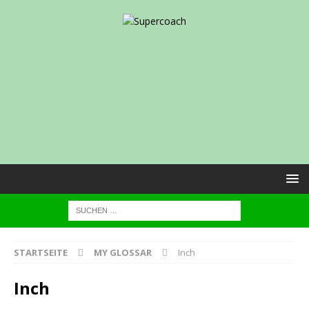
STARTSEITE
MY GLOSSAR
Inch
Inch