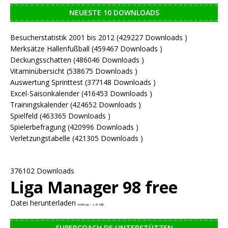
NEUESTE 10 DOWNLOADS
Besucherstatistik 2001 bis 2012 (429227 Downloads )
Merksätze Hallenfußball (459467 Downloads )
Deckungsschatten (486046 Downloads )
Vitaminübersicht (538675 Downloads )
Auswertung Sprinttest (377148 Downloads )
Excel-Saisonkalender (416453 Downloads )
Trainingskalender (424652 Downloads )
Spielfeld (463365 Downloads )
Spielerbefragung (420996 Downloads )
Verletzungstabelle (421305 Downloads )
376102 Downloads
Liga Manager 98 free
Datei herunterladen
lm98.zip – 1,41 MB
SUPERCOACH.DE UNTERSTÜTZEN