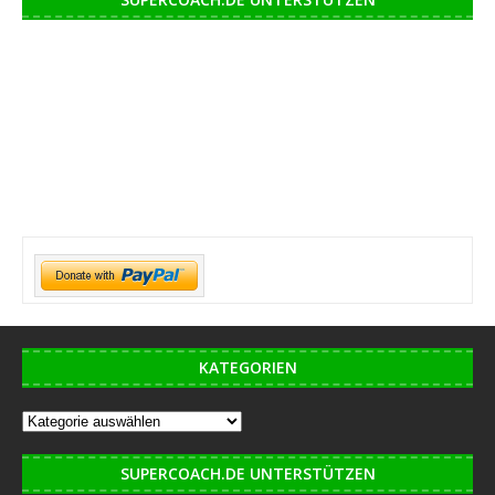
KATEGORIEN
SUPERCOACH.DE UNTERSTÜTZEN